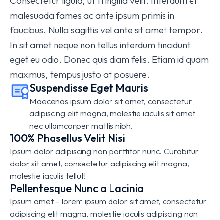
Consectetur ligula, ut fringilla velit. Interdum et
malesuada fames ac ante ipsum primis in
faucibus. Nulla sagittis vel ante sit amet tempor.
In sit amet neque non tellus interdum tincidunt
eget eu odio. Donec quis diam felis. Etiam id quam
maximus, tempus justo at posuere.
Suspendisse Eget Mauris
Maecenas ipsum dolor sit amet, consectetur
adipiscing elit magna, molestie iaculis sit amet
nec ullamcorper mattis nibh.
100% Phasellus Velit Nisi
Ipsum dolor adipiscing non porttitor nunc. Curabitur
dolor sit amet, consectetur adipiscing elit magna,
molestie iaculis tellut!
Pellentesque Nunc a Lacinia
Ipsum amet – lorem ipsum dolor sit amet, consectetur
adipiscing elit magna, molestie iaculis adipiscing non