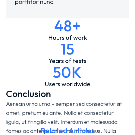
porttitor nunc.
48+
Hours of work
15
Years of tests
50K
Users worldwide
Conclusion
Aenean urna urna – semper sed consectetur sit
amet, pretium eu ante. Nulla et consectetur
ligula, ut fringilla velit. Interdum et malesuada
Related Articles
fames ac ante ipsum primis in faucibus. Nulla