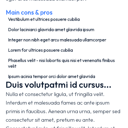
Main cons & pros
Vestibulum et ultrices posuere cubilia
Dolor laciniarci glavrida amet glavrida ipsum
Integer non nibh eget arcu malesuada ullamcorper
Lorem for ultrices posuere cubilia
Phasellus velit - nisi lobortis quis nisi et venenatis finibus
velit
Ipsum acinia tempor orci dolor amet glavrida
Duis volutpatmi id cursus...
Nulla et consectetur ligula, ut fringilla velit.
Interdum et malesuada fames ac ante ipsum
primis in faucibus. Aenean urna urna, semper sed
consectetur sit amet, pretium eu ante.