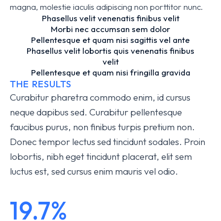
magna, molestie iaculis adipiscing non porttitor nunc.
Phasellus velit venenatis finibus velit
Morbi nec accumsan sem dolor
Pellentesque et quam nisi sagittis vel ante
Phasellus velit lobortis quis venenatis finibus
velit
Pellentesque et quam nisi fringilla gravida
THE RESULTS
Curabitur pharetra commodo enim, id cursus
neque dapibus sed. Curabitur pellentesque
faucibus purus, non finibus turpis pretium non.
Donec tempor lectus sed tincidunt sodales. Proin
lobortis, nibh eget tincidunt placerat, elit sem
luctus est, sed cursus enim mauris vel odio.
19.7%