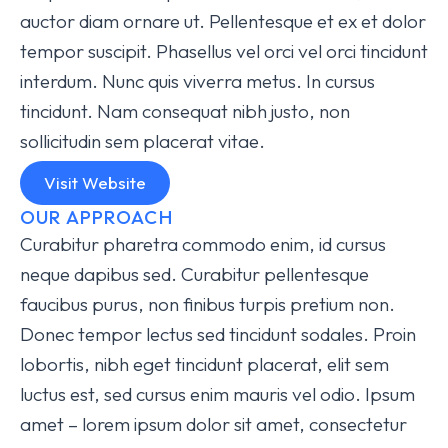
auctor diam ornare ut. Pellentesque et ex et dolor
tempor suscipit. Phasellus vel orci vel orci tincidunt
interdum. Nunc quis viverra metus. In cursus
tincidunt. Nam consequat nibh justo, non
sollicitudin sem placerat vitae.
Visit Website
OUR APPROACH
Curabitur pharetra commodo enim, id cursus
neque dapibus sed. Curabitur pellentesque
faucibus purus, non finibus turpis pretium non.
Donec tempor lectus sed tincidunt sodales. Proin
lobortis, nibh eget tincidunt placerat, elit sem
luctus est, sed cursus enim mauris vel odio.
Ipsum
amet – lorem ipsum dolor sit amet, consectetur